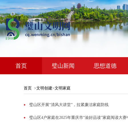
首页
璧山新闻
思想道德
首页
>
文明创建
>
文明家庭
璧山区开展“清风大讲堂”，拉紧廉洁家庭防线
璧山区4户家庭在2025年重庆市“渝好品读”家庭阅读大赛