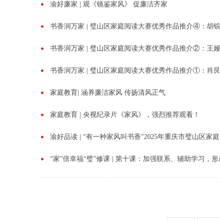
渝好廉家 | 观《镜鉴家风》 促廉洁齐家
书香润万家 | 璧山区家庭阅读大赛优秀作品推介④：胡
书香润万家 | 璧山区家庭阅读大赛优秀作品推介②：王
书香润万家 | 璧山区家庭阅读大赛优秀作品推介①：肖
家庭教育| 涵养廉洁家风 传扬清风正气
家庭教育 | 央视纪录片《家风》，强烈推荐观看！
渝好品读 | “有一种家风叫书香”2025年重庆市璧山区
“家”倍幸福“璧”修课 | 第十课：加强联系、辅助学习，