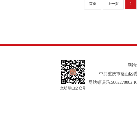
首页
上一页
1
网站
中共重庆市璧山区委
网站标识码:5002270002 
文明璧山公众号