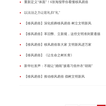
重新定义“体面”！6张海报带你看懂移风易俗
以法治之力让彩礼归“礼”
【移风易俗】深化殡葬移风易俗 ‌树立文明新风
【移风易俗】革旧弊、立新规，这些文明准则要遵循
【移风易俗】移风易俗靠大家 文明新风进万家
【移风易俗】《让生命之树长青》
新华社发声：不能让“婚闹”披着习俗外衣“胡闹”
【移风易俗】推动移风易俗 倡树文明新风