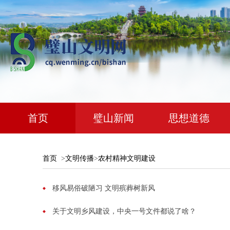
首页
璧山新闻
思想道德
首页
>
文明传播
>
农村精神文明建设
移风易俗破陋习 文明殡葬树新风
关于文明乡风建设，中央一号文件都说了啥？