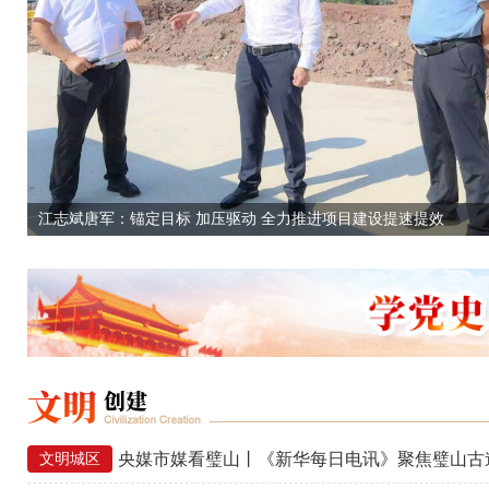
江志斌唐军：锚定目标 加压驱动 全力推进项目建设提速提效
央媒市媒看璧山丨《新华每日电讯》聚焦璧山古
文明城区