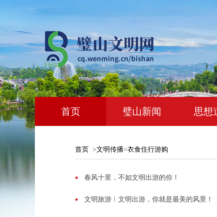
首页
璧山新闻
思想
首页
>
文明传播
>
衣食住行游购
春风十里，不如文明出游的你！
文明旅游︱文明出游，你就是最美的风景！