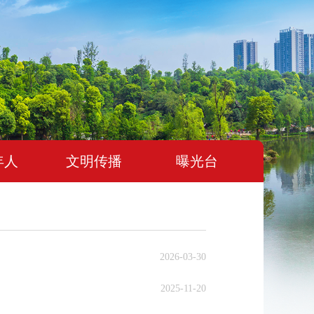
年人
文明传播
曝光台
2026-03-30
2025-11-20