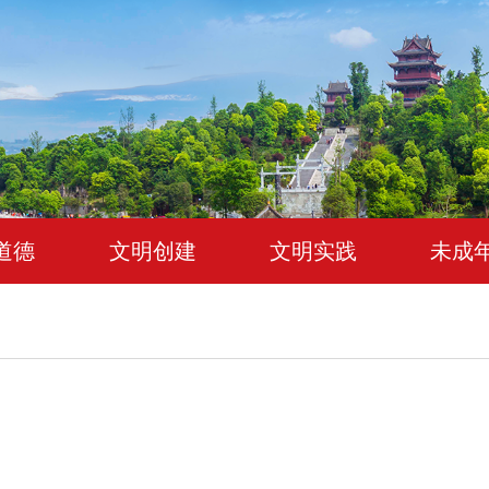
道德
文明创建
文明实践
未成